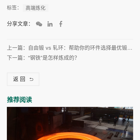
标签：
高端炼化
分享文章：
上一篇：
自由锻 vs 轧环：帮助你的环件选择最优锻造工艺
下一篇：
“钢铁”是怎样炼成的？
返回
推荐阅读