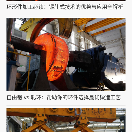
环形件加工必读：锻轧式技术的优势与应用全解析
自由锻 vs 轧环：帮助你的环件选择最优锻造工艺