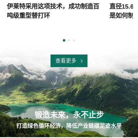
伊莱特采用这项技术，成功制造百
直径15.
吨级重型替打环
是如何制
查看更多
锻造未来，永不止步
打造绿色循环经济，降低产业链碳足迹水平