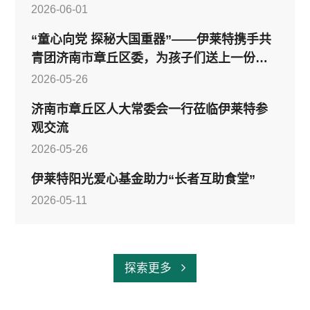
2026-06-01
“童心向党 探秘大国重器”——伊莱特携手共
青团济南市章丘区委，为孩子们送上一份特
别的“六一”礼物
2026-05-26
济南市章丘区人大常委会一行莅临伊莱特参
观交流
2026-05-26
伊莱特阳光爱心基金助力“长者互助食堂”
2026-05-11
探索更多