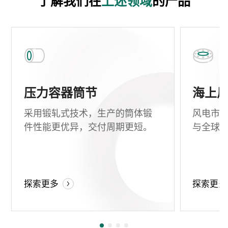
了解我们在
上述领域
的产品
压力容器筒节
海上
采用锻轧式技术，生产的筒体锻
风电市
件性能更优异，交付周期更短。
与全球
压力容器筒节
探索更多
探索更多