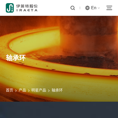
En
轴承环
首页
产品
明星产品
轴承环