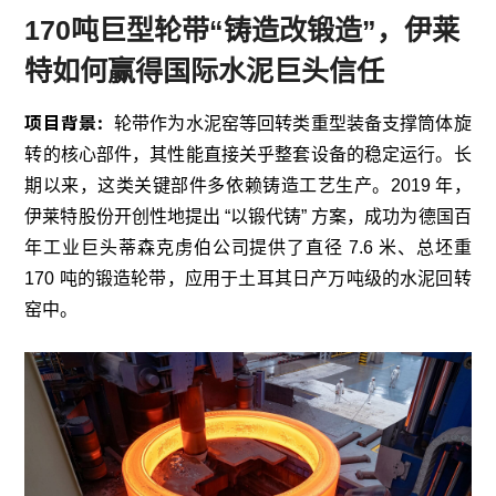
170吨巨型轮带“铸造改锻造”，伊莱
特如何赢得国际水泥巨头信任
项目背景：
轮带作为水泥窑等回转类重型装备支撑筒体旋
转的核心部件，其性能直接关乎整套设备的稳定运行。长
期以来，这类关键部件多依赖铸造工艺生产。2019 年，
伊莱特股份开创性地提出 “以锻代铸” 方案，成功为德国百
年工业巨头蒂森克虏伯公司提供了直径 7.6 米、总坯重
170 吨的锻造轮带，应用于土耳其日产万吨级的水泥回转
窑中。