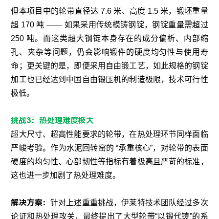
但本项目中的轮带直径达 7.6 米、高度 1.5 米，锻坯重量
超 170 吨 —— 如果采用传统模铸钢锭，钢锭重量需超过
250 吨。而这类超大钢锭本身存在的成分偏析、内部缩
孔、夹杂等问题，仍会影响锻件的硬度均匀性与使用寿
命；更关键的是，即便采用自由锻工艺，如此规格的钢锭
加工也已经达到中国自由锻压机的制造极限，技术可行性
极低。
挑战3：热
处理难度
极大
超大尺寸、超高性能要求的轮带，在热处理环节同样面临
严峻考验。作为水泥回转窑的 “承重核心”，对轮带的表面
硬度的均匀性、心部韧性等指标有着极高且严苛的标准，
这也进一步加剧了热处理难度。
解决方案：
针对上述重重挑战，伊莱特技术团队经过多次
论证和热处理攻关，最终提出了大型轮带“以锻代铸”的系