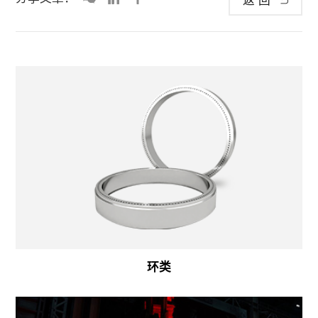
返回
环类