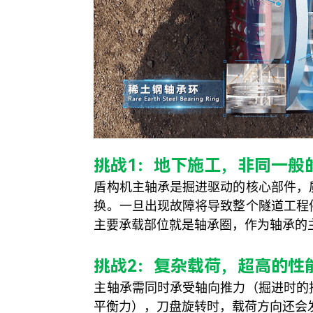
挑战1：地
下施工，
非同一般
盾构机主轴承是掘进驱动的核心部件，
换。一旦出现故障将导致整个隧道工程
主要承载部位就是轴承圈，作为轴承的
挑战2：复杂载荷，超高的性
主轴承需同时承受轴向推力（掘进时的
平衡力），刀盘旋转时，载荷方向还会