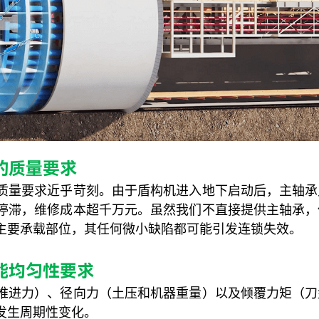
的质
量要求
质量要求近乎苛刻。由于盾构机进入地下启动后，主轴承
停滞，维修成本超千万元。虽然我们不直接提供主轴承，
主要承载部位，其任何微小缺陷都可能引发连锁失效。
能均匀性要求
推进力）、径向力（土压和机器重量）以及倾覆力矩（刀
发生周期性变化。