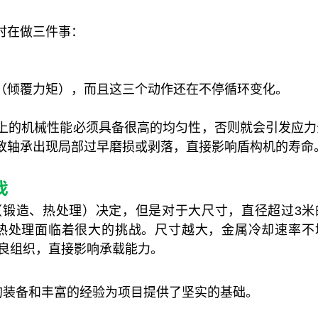
时在做三件事：
（倾覆力矩），而且这三个动作还在不停循环变化。
上的机械性能必须具备很高的均匀性，否则就会引发应力
致轴承出现局部过早磨损或剥落，直接影响盾构机的寿命
战
（锻造、热处理）决定，但是对于大尺寸，直径超过3米
，热处理面临着很大的挑战。尺寸越大，金属冷却速率不
不良组织，直接影响承载能力。
的装备和丰富的经验为项目提供了坚实的基础。