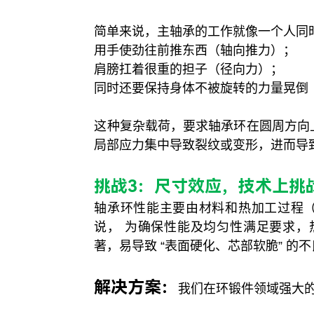
简单来说，主轴承的工作就像一个人同
用手使劲往前推东西（轴向推力）；
肩膀扛着很重的担子（径向力）；
同时还要保持身体不被旋转的力量晃倒
这种复杂载荷，要求轴承环在圆周方向
局部应力集中导致裂纹或变形，进而导
挑战3：尺寸效应，技术上挑
轴承环性能主要由材料和热加工过程
说， 为确保性能及均匀性满足要求
著，易导致 “表面硬化、芯部软脆” 的
解决方案：
我们在环锻件领域强大