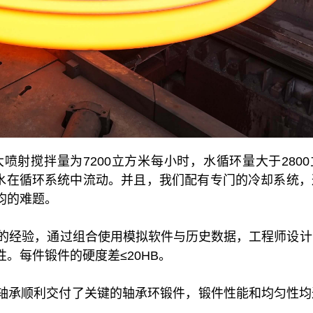
大喷射搅拌量为7200立方米每小时，水循环量大于280
吨的水在循环系统中流动。并且，我们配有专门的冷却系统
均的难题。
上的经验，通过组合使用模拟软件与历史数据，工程师设
。每件锻件的硬度差≤20HB。
轴承顺利交付了关键的轴承环锻件，锻件性能和均匀性均