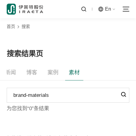
En
首页
搜索
搜索结果页
新闻
博客
案例
素材
为您找到“0”条结果