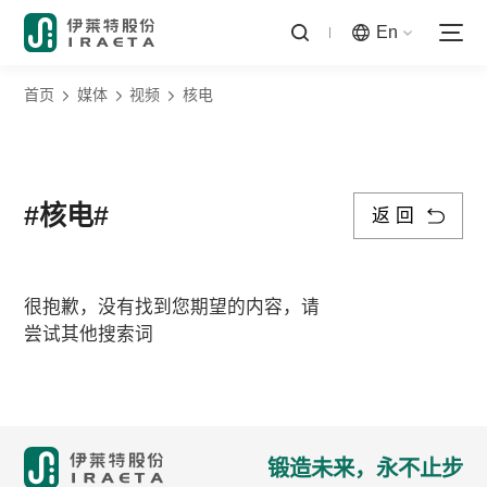
En
首页
媒体
视频
核电
#核电#
返 回
很抱歉，没有找到您期望的内容，请
尝试其他搜索词
锻造未来，永不止步