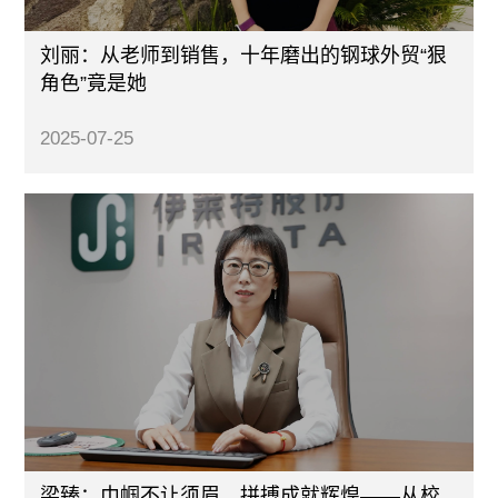
刘丽：从老师到销售，十年磨出的钢球外贸“狠
角色”竟是她
2025-07-25
梁臻：巾帼不让须眉，拼搏成就辉煌——从校