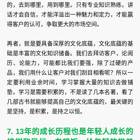
的，去到哪里，用到哪里。只有专业知识熟练，讲
话才会自信，才能洋溢出一种魅力和定力，才能赢
得客户的认可，争取更大的市场空间。
再者，就是要具备深厚的文化底蕴，文化底蕴的基
础是丰富的文化知识储备。我们去拜访客户，论阅
历、论能力，可能都比我们要强，除了过硬的产
品，我们用什么让客户对我们刮目相看呢？所以一
定要利用业余时间，学习掌握大量的知识去做铺
垫。学习是需要积累的，不是读了几本名著，看了
几部古书就能够提高自己的文化底蕴的，最关键的
是坚持，是积累，是持之以恒。
7. 13年的成长历程也是年轻人成长的