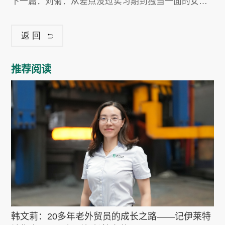
下一篇：
刘菊：从差点没过实习期到独当一面的女副总
返回
推荐阅读
韩文莉：20多年老外贸员的成长之路——记伊莱特