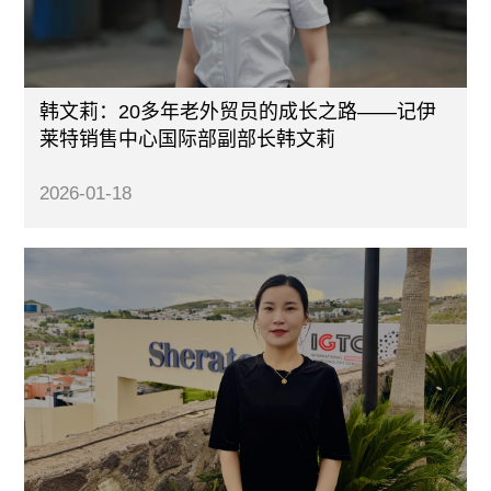
韩文莉：20多年老外贸员的成长之路——记伊
莱特销售中心国际部副部长韩文莉
2026-01-18