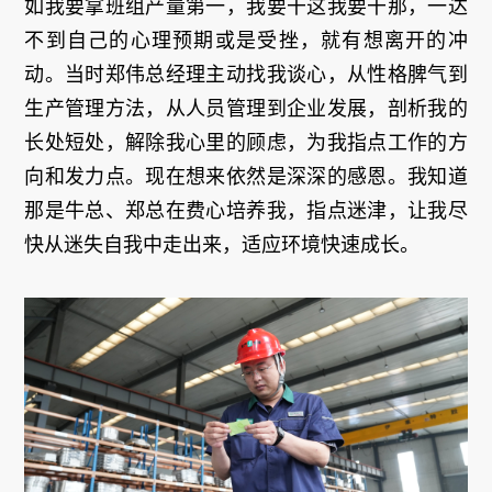
如我要拿班组产量第一，我要干这我要干那，一达
不到自己的心理预期或是受挫，就有想离开的冲
动。当时郑伟总经理主动找我谈心，从性格脾气到
生产管理方法，从人员管理到企业发展，剖析我的
长处短处，解除我心里的顾虑，为我指点工作的方
向和发力点。现在想来依然是深深的感恩。我知道
那是牛总、郑总在费心培养我，指点迷津，让我尽
快从迷失自我中走出来，适应环境快速成长。