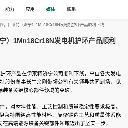
能力
应用
媒体
联系
任，伊莱特（济宁）1Mn18Cr18N发电机护环产品顺利下线
）1Mn18Cr18N发电机护环产品顺利
8N发电机护环产品在伊莱特济宁公司顺利下线。来自各大发电
特股份董事长牛余刚带领公司有关领导共同到场，见
源装备关键核心部件领域的突破。
件，对材料性能、工艺控制和质量稳定性要求极高。
品，是伊莱特围绕高性能材料、复杂锻造工艺和质量体系能
司在高端能源装备关键部件领域迈出了坚实一步。