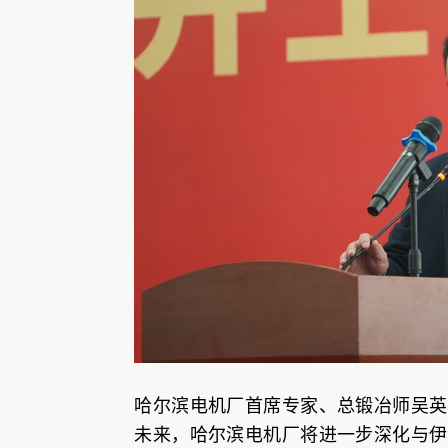
哈尔滨电机厂首席专家、总锻冶师吴英
未来，哈尔滨电机厂将进一步深化与伊