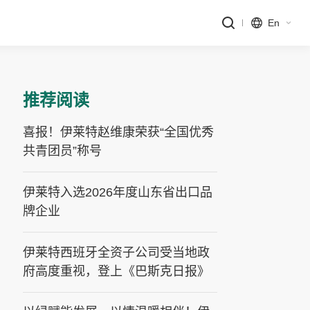
En
推荐阅读
喜报！伊莱特赵维康荣获“全国优秀
共青团员”称号
伊莱特入选2026年度山东省出口品
牌企业
伊莱特西班牙全资子公司受当地政
府高度重视，登上《巴斯克日报》