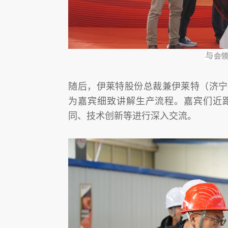
与
会领
随后，伊莱特股份总裁兼伊莱特（济宁
为嘉宾细致讲解生产流程。嘉宾们近
同、技术创新等进行深入交流。