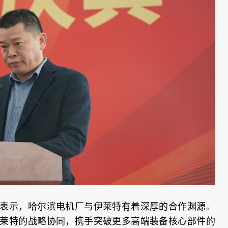
表示，哈尔滨电机厂与伊莱特有着深厚的合作渊源。
莱特的战略协同，携手突破更多高端装备核心部件的