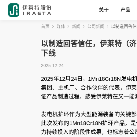
关于
产品
首页
媒体
新闻
公司新闻
以制造回答信
以制造回答信任，伊莱特（济宁
下线
2025-12-24
2025年12月24日，1Mn18Cr1
集团、主机厂、合作伙伴的代表，伊莱
证产品制造过程，感受伊莱特在又一能
发电机护环作为大型能源装备的关键部
此次发布的1Mn18Cr18N护环产
力持续投入的阶段性成果，也标志着公